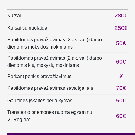
280€
Kursai
250€
Kursai su nuolaida
Papildomas pravažiavimas (2 ak. val.) darbo
50€
dienomis mokyklos mokiniams
Papildomas pravažiavimas (2 ak. val.) darbo
60€
dienomis kitų mokyklų mokiniams
Perkant penkis pravažiavimus
✗
70€
Papildomas pravažiavimas savaitgaliais
50€
Galutinės įskaitos perlaikymas
Transporto priemonės nuoma egzaminui
60€
VĮ„Regitra“