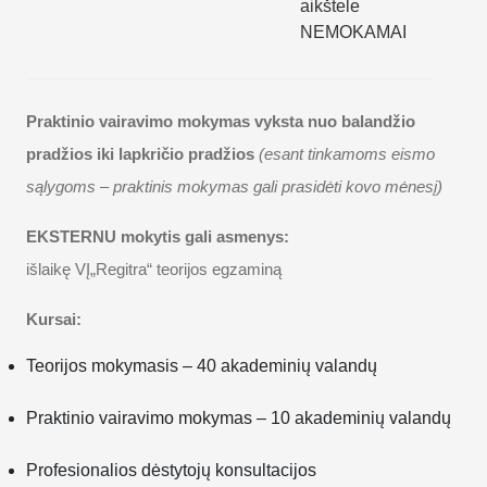
aikštele
NEMOKAMAI
Praktinio vairavimo mokymas vyksta nuo balandžio
pradžios iki lapkričio pradžios
(esant tinkamoms eismo
sąlygoms – praktinis mokymas gali prasidėti kovo mėnesį)
EKSTERNU mokytis gali asmenys:
išlaikę VĮ„Regitra“ teorijos egzaminą
Kursai:
Teorijos mokymasis – 40 akademinių valandų
Praktinio vairavimo mokymas – 10 akademinių valandų
Profesionalios dėstytojų konsultacijos