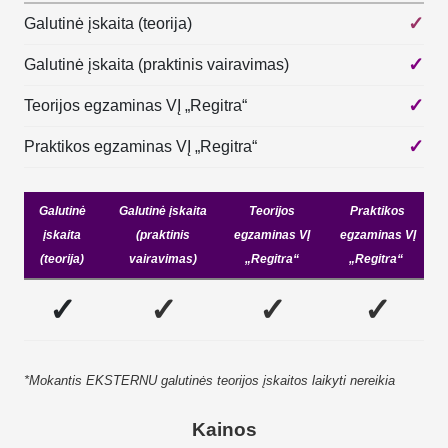
✓
Galutinė įskaita (teorija)
✓
Galutinė įskaita (praktinis vairavimas)
✓
Teorijos egzaminas VĮ „Regitra“
✓
Praktikos egzaminas VĮ „Regitra“
Galutinė
Galutinė įskaita
Teorijos
Praktikos
įskaita
(praktinis
egzaminas
VĮ
egzaminas VĮ
(teorija)
vairavimas)
„Regitra“
„Regitra“
✓
✓
✓
✓
*Mokantis EKSTERNU galutinės teorijos įskaitos laikyti nereikia
Kainos