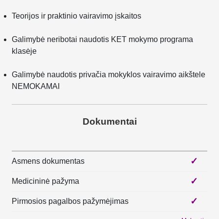
Teorijos ir praktinio vairavimo įskaitos
Galimybė neribotai naudotis KET mokymo programa
klasėje
Galimybė naudotis privačia mokyklos vairavimo aikštele
NEMOKAMAI
Dokumentai
✓
Asmens dokumentas
✓
Medicininė pažyma
✓
Pirmosios pagalbos pažymėjimas