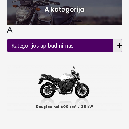
A
Kategorijos apibūdinimas