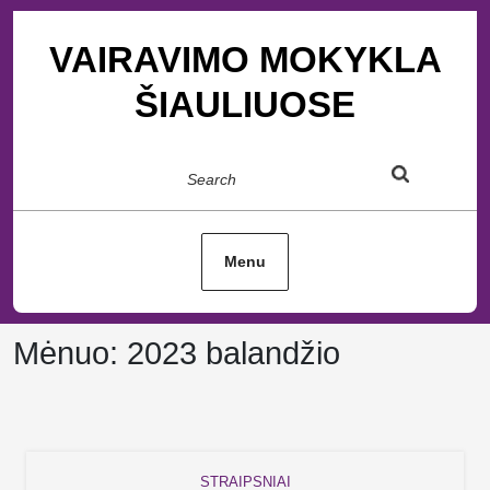
Skip
to
VAIRAVIMO MOKYKLA
content
ŠIAULIUOSE
Search
Menu
Mėnuo:
2023 balandžio
STRAIPSNIAI